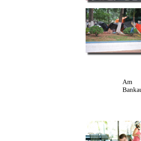
Am
Banka