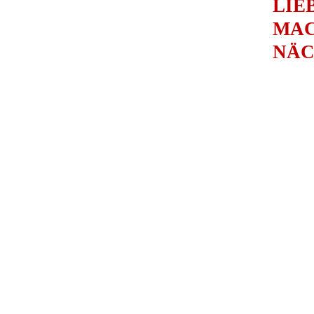
LIE
MA
NÄC