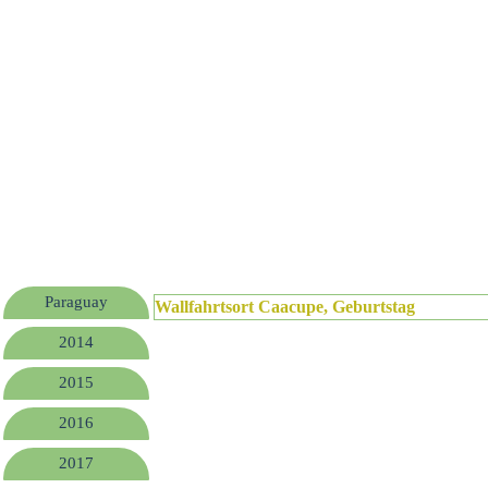
Paraguay
Wallfahrtsort Caacupe, Geburtstag
2014
2015
2016
2017