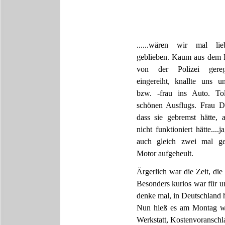
......wären wir mal l
geblieben. Kaum aus dem P
von der Polizei gereg
eingereiht, knallte uns 
bzw. -frau ins Auto. To
schönen Ausflugs. Frau D
dass sie gebremst hätte,
nicht funktioniert hätte....
auch gleich zwei mal ge
Motor aufgeheult.
Ärgerlich war die Zeit, die
Besonders kurios war für u
denke mal, in Deutschland h
Nun hieß es am Montag wie
Werkstatt, Kostenvoranschl