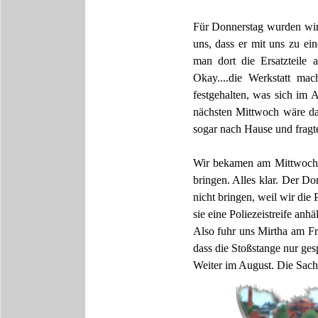
Für Donnerstag wurden wir 
uns, dass er mit uns zu ei
man dort die Ersatzteile 
Okay....die Werkstatt ma
festgehalten, was sich im
nächsten Mittwoch wäre das
sogar nach Hause und fragte
Wir bekamen am Mittwoch A
bringen. Alles klar. Der Do
nicht bringen, weil wir di
sie eine Poliezeistreife anhäl
Also fuhr uns Mirtha am Fre
dass die Stoßstange nur ges
Weiter im August. Die Sach