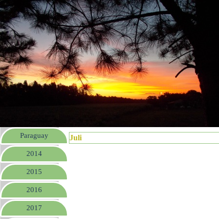
Paraguay
Juli
2014
2015
2016
2017