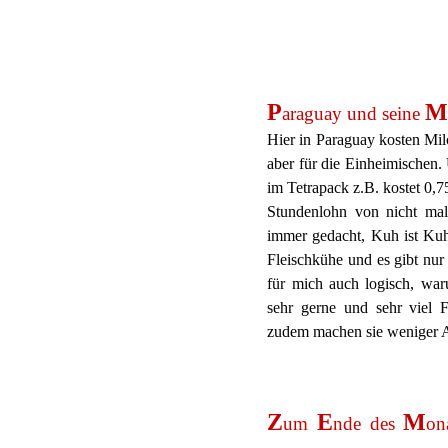
P
araguay und seine
Hier in Paraguay kosten Milch
aber für die Einheimischen.
im Tetrapack z.B. kostet 0,7
Stundenlohn von nicht ma
immer gedacht, Kuh ist Kuh
Fleischkühe und es gibt nur
für mich auch logisch, war
sehr gerne und sehr viel Fl
zudem machen sie weniger Ar
Z
E
M
um
nde des
on