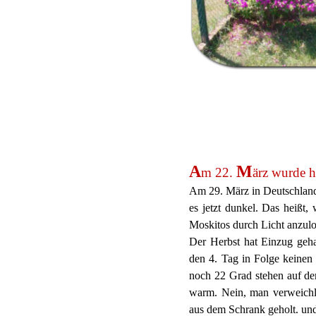
A
M
m 22.
ärz wurde h
Am 29. März in Deutschland
es jetzt dunkel. Das heißt
Moskitos durch Licht anzul
Der Herbst hat Einzug geha
den 4. Tag in Folge keinen S
noch 22 Grad stehen auf de
warm. Nein, man verweichli
aus dem Schrank geholt. und