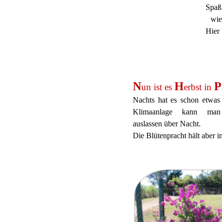
Spaß
wie
Hier
N
H
P
un ist es
erbst in
Nachts hat es schon etwas
Klimaanlage kann man
auslassen über Nacht.
Die Blütenpracht hält aber 