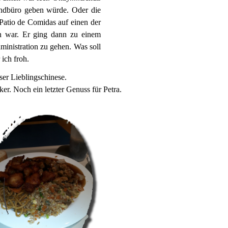
undbüro geben würde. Oder die
atio de Comidas auf einen der
en war. Er ging dann zu einem
inistration zu gehen. Was soll
 ich froh.
ser Lieblingschinese.
ker. Noch ein letzter Genuss für Petra.