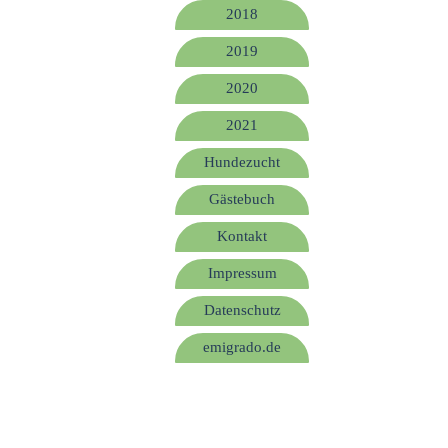
2018
2019
2020
2021
Hundezucht
Gästebuch
Kontakt
Impressum
Datenschutz
emigrado.de