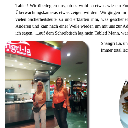
Tablet! Wir überlegten uns, ob es wohl so etwas wie ein F
Überwachungskameras etwas zeigen würden. Wir gingen im P
vielen Sicherheitsleute zu und erklärten ihm, was gescheh
Anderen und kam nach einer Weile wieder, um mit uns zur Adm
ich sagen......auf dem Schreibtisch lag mein Tablet! Mann, war
Shangri La, un
Immer total lec