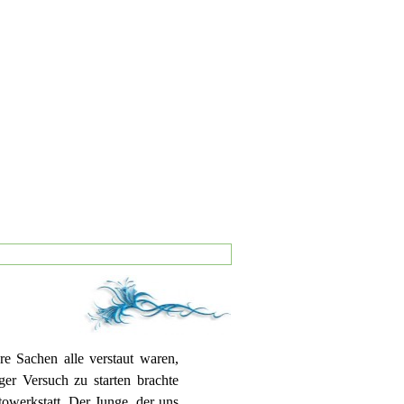
e Sachen alle verstaut waren,
iger Versuch zu starten brachte
towerkstatt. Der Junge, der uns