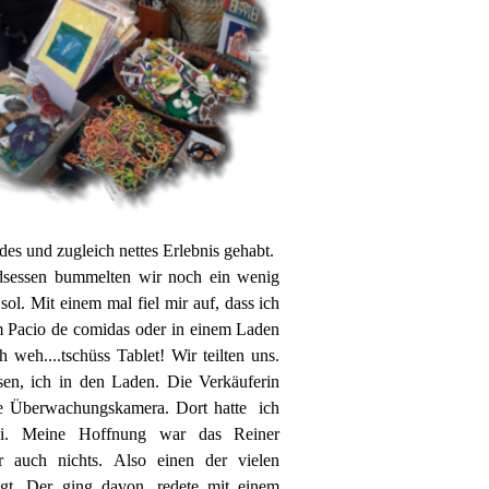
es und zugleich nettes Erlebnis gehabt.
sessen bummelten wir noch ein wenig
ol. Mit einem mal fiel mir auf, dass ich
m Pacio de comidas oder in einem Laden
h weh....tschüss Tablet! Wir teilten uns.
sen, ich in den Laden. Die Verkäuferin
die Überwachungskamera. Dort hatte ich
ei. Meine Hoffnung war das Reiner
er auch nichts. Also einen der vielen
agt. Der ging davon, redete mit einem