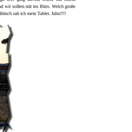
 wir sollten mit ins Büro. Welch große
btisch sah ich mein Tablet. Juhu!!!!