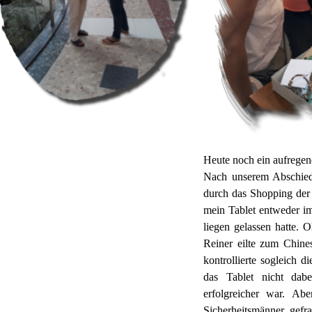
Heute noch ein aufregend
Nach unserem Abschied
durch das Shopping der s
mein Tablet entweder i
liegen gelassen hatte. O
Reiner eilte zum Chine
kontrollierte sogleich 
das Tablet nicht dab
erfolgreicher war. Ab
Sicherheitsmänner gefr