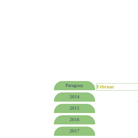
Paraguay
Februar
2014
2015
2016
2017